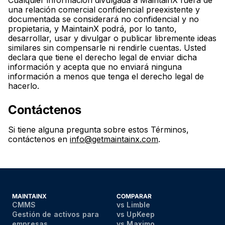
Cualquier información divulgada a MaintainX fuera de
una relación comercial confidencial preexistente y
documentada se considerará no confidencial y no
propietaria, y MaintainX podrá, por lo tanto,
desarrollar, usar y divulgar o publicar libremente ideas
similares sin compensarle ni rendirle cuentas. Usted
declara que tiene el derecho legal de enviar dicha
información y acepta que no enviará ninguna
información a menos que tenga el derecho legal de
hacerlo.
Contáctenos
Si tiene alguna pregunta sobre estos Términos,
contáctenos en
info@getmaintainx.com
.
MAINTAINX
COMPARAR
CMMS
vs Limble
Gestión de activos para
vs UpKeep
empresas
vs Maximo