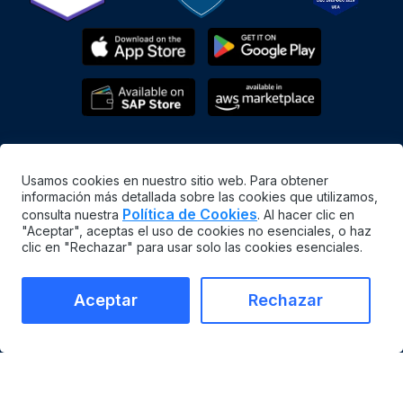
Usamos cookies en nuestro sitio web. Para obtener
información más detallada sobre las cookies que utilizamos,
Política de Cookies
consulta nuestra
. Al hacer clic en
"Aceptar", aceptas el uso de cookies no esenciales, o haz
Español
clic en "Rechazar" para usar solo las cookies esenciales.
©
2026
MaintainX. All rights reserved.
MaintainX® is a registered trademark of MaintainX Inc.
Aceptar
Rechazar
Términos y condiciones