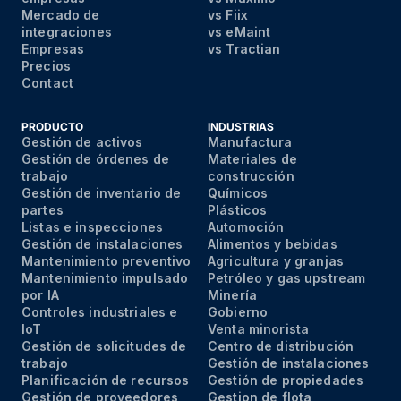
Mercado de
vs Fiix
integraciones
vs eMaint
Empresas
vs Tractian
Precios
Contact
PRODUCTO
INDUSTRIAS
Gestión de activos
Manufactura
Gestión de órdenes de
Materiales de
trabajo
construcción
Gestión de inventario de
Químicos
partes
Plásticos
Listas e inspecciones
Automoción
Gestión de instalaciones
Alimentos y bebidas
Mantenimiento preventivo
Agricultura y granjas
Mantenimiento impulsado
Petróleo y gas upstream
por IA
Minería
Controles industriales e
Gobierno
IoT
Venta minorista
Gestión de solicitudes de
Centro de distribución
trabajo
Gestión de instalaciones
Planificación de recursos
Gestión de propiedades
Gestión de proveedores
Gestion de flota