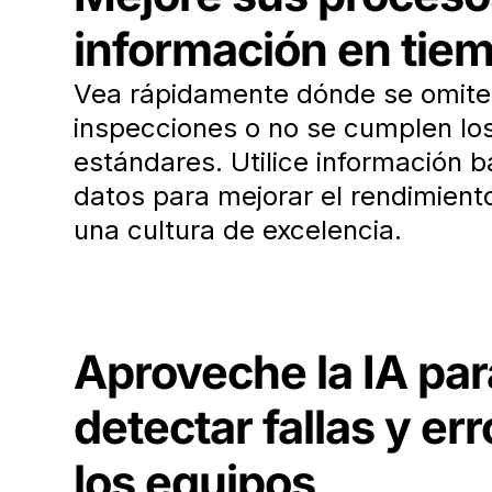
información en tiem
Vea rápidamente dónde se omite
inspecciones o no se cumplen lo
estándares. Utilice información 
datos para mejorar el rendimient
una cultura de excelencia.
Aproveche la IA par
detectar fallas y er
los equipos