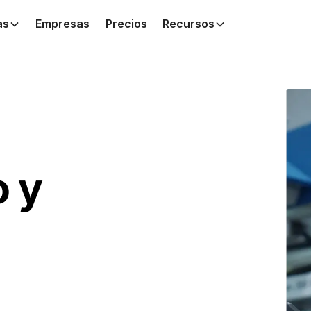
as
Empresas
Precios
Recursos
 y