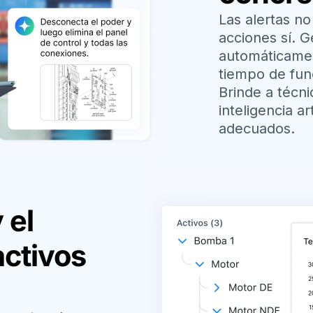
Las alertas n
acciones sí. 
automáticamen
tiempo de fun
Brinde a técn
inteligencia ar
adecuados.
 el
activos