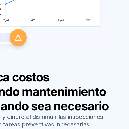
a costos
ando mantenimiento
uando sea necesario
y dinero al disminuir las inspecciones
 tareas preventivas innecesarias.