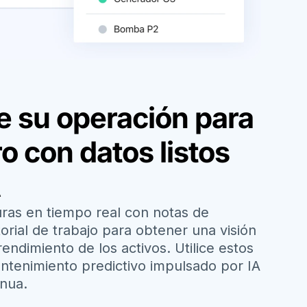
e su operación para
ro con datos listos
A
ras en tiempo real con notas de
torial de trabajo para obtener una visión
endimiento de los activos. Utilice estos
ntenimiento predictivo impulsado por IA
inua.