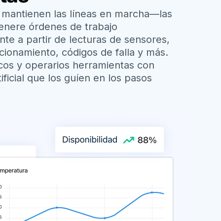
o mantienen las líneas en marcha—las
Genere órdenes de trabajo
te a partir de
lecturas de sensores
,
cionamiento
, códigos de falla y más.
icos y operarios herramientas con
tificial que los guíen en los pasos