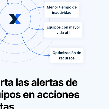
ta las alertas de
uipos en acciones
tas