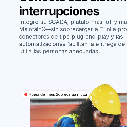
interrupciones
Integre su SCADA, plataformas IoT y m
MaintainX—sin sobrecargar a TI ni a pr
conectores de tipo plug-and-play y las
automatizaciones facilitan la entrega de
útil a las personas adecuadas.