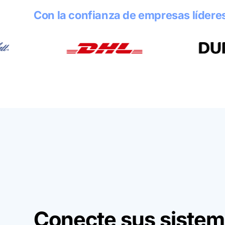
Con la confianza de empresas lídere
Conecte sus sistem