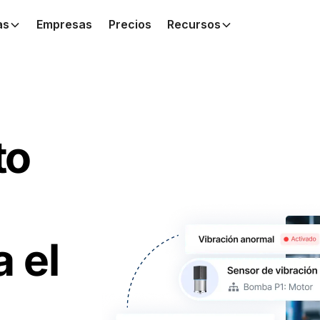
as
Empresas
Precios
Recursos
to
 el