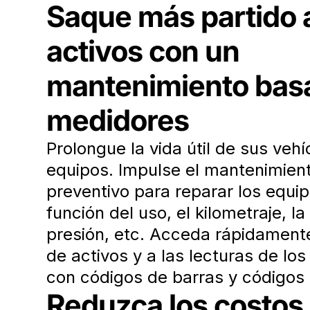
Saque más partido 
activos con un
mantenimiento bas
medidores
Prolongue la vida útil de sus vehí
equipos. Impulse el mantenimien
preventivo para reparar los equi
función del uso, el kilometraje, l
presión, etc. Acceda rápidamente 
de activos y a las lecturas de lo
con códigos de barras y códigos
Reduzca los costos