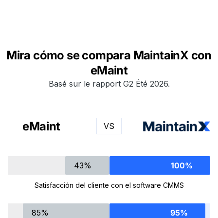
Mira cómo se compara MaintainX con
eMaint
Basé sur le rapport G2 Été 2026.
eMaint
VS
43%
100%
Satisfacción del cliente con el software CMMS
85%
95%