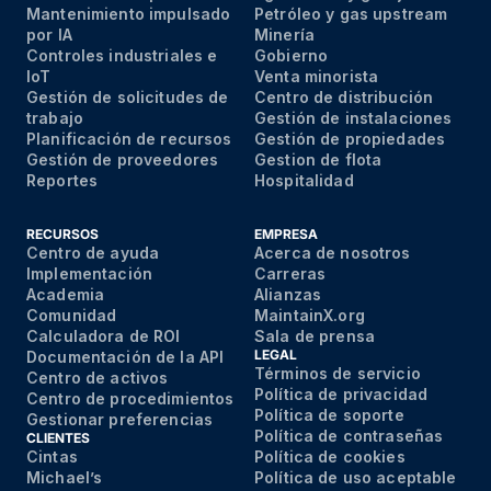
Mantenimiento impulsado
Petróleo y gas upstream
por IA
Minería
Controles industriales e
Gobierno
IoT
Venta minorista
Gestión de solicitudes de
Centro de distribución
trabajo
Gestión de instalaciones
Planificación de recursos
Gestión de propiedades
Gestión de proveedores
Gestion de flota
Reportes
Hospitalidad
RECURSOS
EMPRESA
Centro de ayuda
Acerca de nosotros
Implementación
Carreras
Academia
Alianzas
Comunidad
MaintainX.org
Calculadora de ROI
Sala de prensa
LEGAL
Documentación de la API
Términos de servicio
Centro de activos
Política de privacidad
Centro de procedimientos
Política de soporte
Gestionar preferencias
Política de contraseñas
CLIENTES
Cintas
Política de cookies
Michael’s
Política de uso aceptable