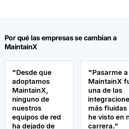
Por qué las empresas se cambian a
MaintainX
"Desde que
"Pasarme a
adoptamos
MaintainX f
MaintainX,
una de las
ninguno de
integracion
nuestros
más fluidas
equipos de red
he visto en 
ha dejado de
carrera."