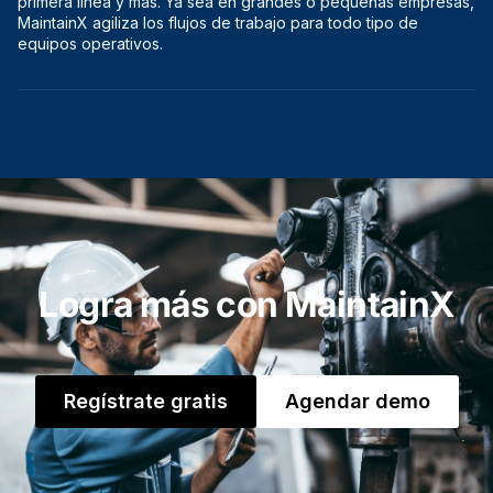
primera línea y más. Ya sea en grandes o pequeñas empresas,
MaintainX agiliza los flujos de trabajo para todo tipo de
equipos operativos.
Logra más con MaintainX
Regístrate gratis
Agendar demo