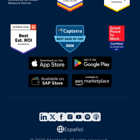
Español