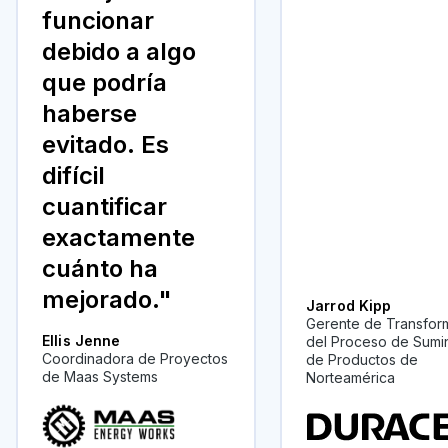
funcionar
debido a algo
que podría
haberse
evitado. Es
difícil
cuantificar
exactamente
cuánto ha
mejorado."
Jarrod Kipp
Gerente de Transfor
Ellis Jenne
del Proceso de Sumin
Coordinadora de Proyectos
de Productos de
de Maas Systems
Norteamérica