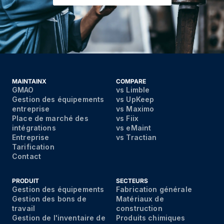
MAINTAINX
COMPARE
GMAO
vs Limble
Gestion des équipements
vs UpKeep
entreprise
vs Maximo
Place de marché des
vs Fiix
intégrations
vs eMaint
Entreprise
vs Tractian
Tarification
Contact
PRODUIT
SECTEURS
Gestion des équipements
Fabrication générale
Gestion des bons de
Matériaux de
travail
construction
Gestion de l'inventaire de
Produits chimiques