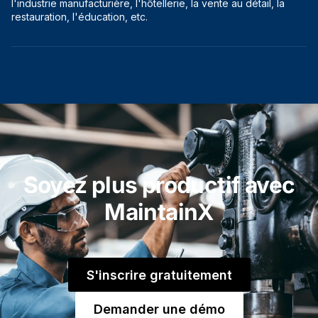
l'industrie manufacturière, l'hôtellerie, la vente au détail, la
restauration, l'éducation, etc.
Soyez plus productif avec
MaintainX
S'inscrire gratuitement
Demander une démo