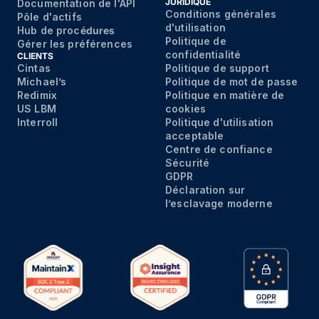
JURIDIQUE
Documentation de l'API
Conditions générales
Pôle d'actifs
d'utilisation
Hub de proc
édures
Politique de
Gérer les préférences
confidentialité
CLIENTS
Cintas
Politique de support
Michael’s
Politique de mot de passe
Redimix
Politique en matière de
US LBM
cookies
Interroll
Politique d'utilisation
acceptable
Centre de confiance
Sécurité
GDPR
Déclaration sur
l’esclavage moderne