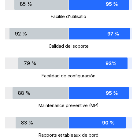
85 %
95 %
Facilité d'utilisatio
92 %
97 %
Calidad del soporte
79 %
93%
Facilidad de configuración
88 %
95 %
Maintenance préventive (MP)
83 %
90 %
Rapports et tableaux de bord