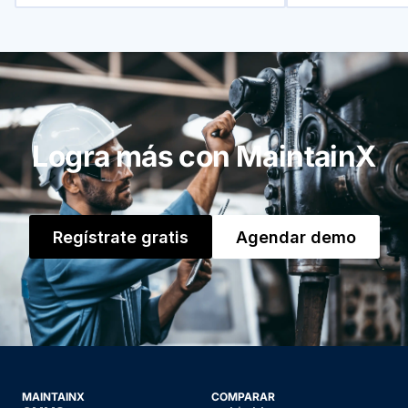
Logra más con MaintainX
Regístrate gratis
Agendar demo
MAINTAINX
COMPARAR