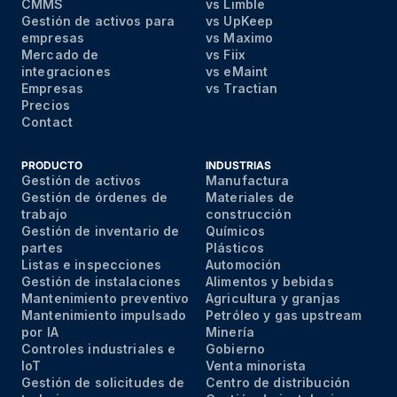
CMMS
vs Limble
Gestión de activos para
vs UpKeep
empresas
vs Maximo
Mercado de
vs Fiix
integraciones
vs eMaint
Empresas
vs Tractian
Precios
Contact
PRODUCTO
INDUSTRIAS
Gestión de activos
Manufactura
Gestión de órdenes de
Materiales de
trabajo
construcción
Gestión de inventario de
Químicos
partes
Plásticos
Listas e inspecciones
Automoción
Gestión de instalaciones
Alimentos y bebidas
Mantenimiento preventivo
Agricultura y granjas
Mantenimiento impulsado
Petróleo y gas upstream
por IA
Minería
Controles industriales e
Gobierno
IoT
Venta minorista
Gestión de solicitudes de
Centro de distribución