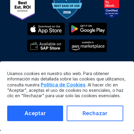
Usamos cookies en nuestro sitio web. Para obtener
información más detallada sobre las cookies que utilizamos,
Política de Cookies
consulta nuestra
. Al hacer clic en
"Aceptar", aceptas el uso de cookies no esenciales, o haz
Español
clic en "Rechazar" para usar solo las cookies esenciales.
©
2026
MaintainX. All rights reserved.
MaintainX® is a registered trademark of MaintainX Inc.
Aceptar
Rechazar
Términos y condiciones