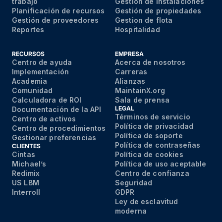
trabajo
Gestión de instalaciones
Planificación de recursos
Gestión de propiedades
Gestión de proveedores
Gestion de flota
Reportes
Hospitalidad
RECURSOS
EMPRESA
Centro de ayuda
Acerca de nosotros
Implementación
Carreras
Academia
Alianzas
Comunidad
MaintainX.org
Calculadora de ROI
Sala de prensa
LEGAL
Documentación de la API
Términos de servicio
Centro de activos
Política de privacidad
Centro de procedimientos
Política de soporte
Gestionar preferencias
Política de contraseñas
CLIENTES
Cintas
Política de cookies
Michael’s
Política de uso aceptable
Redimix
Centro de confianza
US LBM
Seguridad
Interroll
GDPR
Ley de esclavitud
moderna