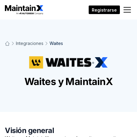
Registrarse
Integraciones
Waites
+
Waites y MaintainX
Visión general