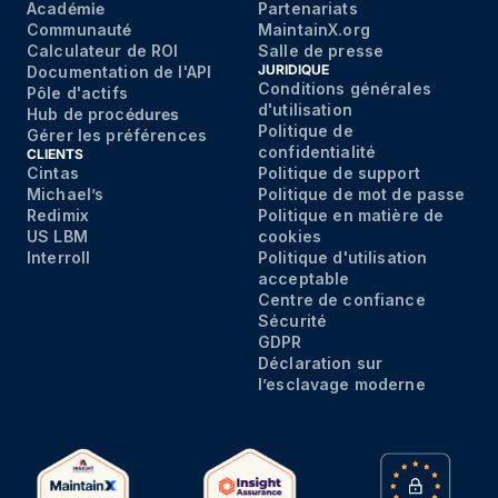
Acad
émie
Partenariats
Communaut
é
MaintainX.org
Calculateur de ROI
Salle de presse
JURIDIQUE
Documentation de l'API
Conditions générales
Pôle d'actifs
d'utilisation
Hub de proc
édures
Politique de
Gérer les préférences
confidentialité
CLIENTS
Cintas
Politique de support
Michael’s
Politique de mot de passe
Redimix
Politique en matière de
US LBM
cookies
Interroll
Politique d'utilisation
acceptable
Centre de confiance
Sécurité
GDPR
Déclaration sur
l’esclavage moderne