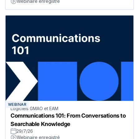
Webinaire enregistré
WEBINAR
Logiciels GMAO et EAM
Communications 101: From Conversations to
Searchable Knowledge
29/7/26
Webinaire enregistré