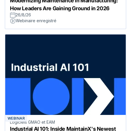
Modernizing Maintenance in Manufacturing:
How Leaders Are Gaining Ground in 2026
26/8/26
Webinaire enregistré
WEBINAR
Logiciels GMAO et EAM
Industrial AI 101: Inside MaintainX's Newest