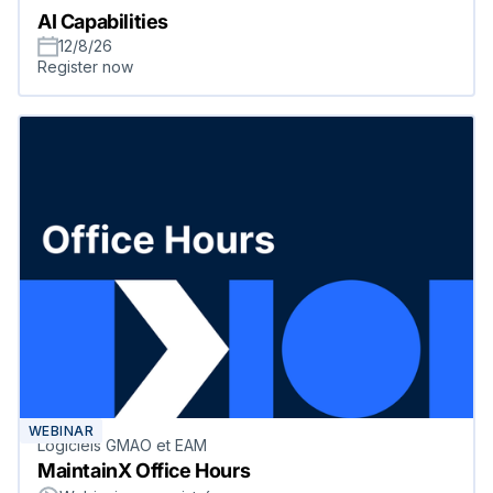
AI Capabilities
12/8/26
Register now
WEBINAR
Logiciels GMAO et EAM
MaintainX Office Hours