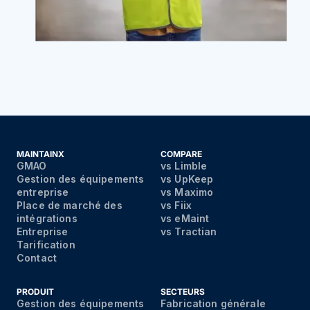
MAINTAINX
COMPARE
GMAO
vs Limble
Gestion des équipements
vs UpKeep
entreprise
vs Maximo
Place de marché des
vs Fiix
intégrations
vs eMaint
Entreprise
vs Tractian
Tarification
Contact
PRODUIT
SECTEURS
Gestion des équipements
Fabrication générale