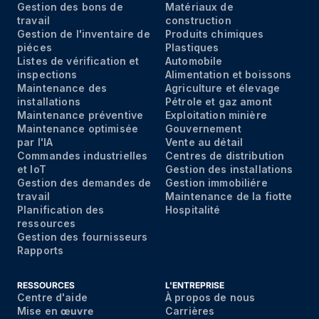
Gestion des bons de
Matériaux de
travail
construction
Gestion de l'inventaire de
Produits chimiques
piéces
Plastiques
Listes de vérification et
Automobile
inspections
Alimentation et boissons
Maintenance des
Agriculture et élevage
installations
Pétrole et gaz amont
Maintenance préventive
Exploitation minière
Maintenance optimisée
Gouvernement
par I'IA
Vente au détail
Commandes industrielles
Centres de distribution
et IoT
Gestion des installations
Gestion des demandes de
Gestion immobiliére
travail
Maintenance de la fiotte
Planification des
Hospitalité
ressources
Gestion des fournisseurs
Rapports
RESSOURCES
L'ENTREPRISE
Centre d'aide
À propos de nous
Mise en
œuvre
Carrières