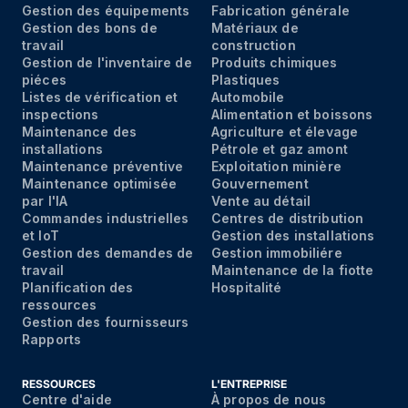
Gestion des équipements
Fabrication générale
Gestion des bons de
Matériaux de
travail
construction
Gestion de l'inventaire de
Produits chimiques
piéces
Plastiques
Listes de vérification et
Automobile
inspections
Alimentation et boissons
Maintenance des
Agriculture et élevage
installations
Pétrole et gaz amont
Maintenance préventive
Exploitation minière
Maintenance optimisée
Gouvernement
par I'IA
Vente au détail
Commandes industrielles
Centres de distribution
et IoT
Gestion des installations
Gestion des demandes de
Gestion immobiliére
travail
Maintenance de la fiotte
Planification des
Hospitalité
ressources
Gestion des fournisseurs
Rapports
RESSOURCES
L'ENTREPRISE
Centre d'aide
À propos de nous