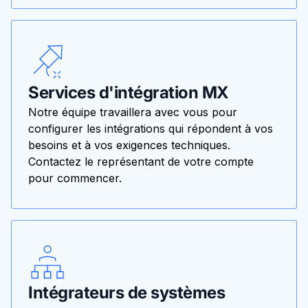
Services d'intégration MX
Notre équipe travaillera avec vous pour
configurer les intégrations qui répondent à vos
besoins et à vos exigences techniques.
Contactez le représentant de votre compte
pour commencer.
Intégrateurs de systèmes